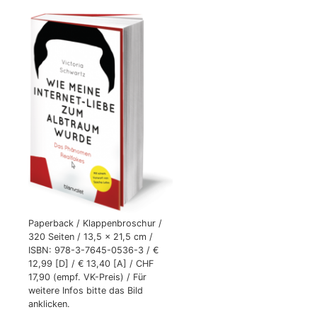
Paperback / Klappenbroschur /
320 Seiten / 13,5 x 21,5 cm /
ISBN: 978-3-7645-0536-3 / €
12,99 [D] / € 13,40 [A] / CHF
17,90 (empf. VK-Preis) / Für
weitere Infos bitte das Bild
anklicken.