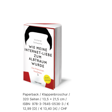
Paperback / Klappenbroschur /
320 Seiten / 13,5 x 21,5 cm /
ISBN: 978-3-7645-0536-3 / €
12,99 [D] / € 13,40 [A] / CHF