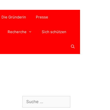
Die Gründerin
Presse
Recherche
Sich schützen
Suche
nach: