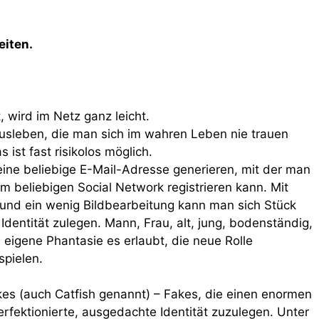
iten.
, wird im Netz ganz leicht.
ausleben, die man sich im wahren Leben nie trauen
 ist fast risikolos möglich.
eine beliebige E-Mail-Adresse generieren, mit der man
m beliebigen Social Network registrieren kann. Mit
 und ein wenig Bildbearbeitung kann man sich Stück
 Identität zulegen. Mann, Frau, alt, jung, bodenständig,
e eigene Phantasie es erlaubt, die neue Rolle
pielen.
akes (auch Catfish genannt) – Fakes, die einen enormen
rfektionierte, ausgedachte Identität zuzulegen. Unter