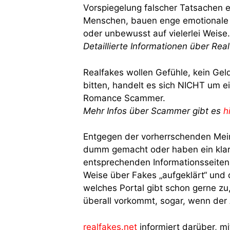
Vorspiegelung falscher Tatsachen e
Menschen, bauen enge emotionale 
oder unbewusst auf vielerlei Weise.
Detaillierte Informationen über Rea
Realfakes wollen Gefühle, kein Gel
bitten, handelt es sich NICHT um e
Romance Scammer.
Mehr Infos über Scammer gibt es
h
Entgegen der vorherrschenden Mein
dumm gemacht oder haben ein klar e
entsprechenden Informationsseiten
Weise über Fakes „aufgeklärt“ und
welches Portal gibt schon gerne zu
überall vorkommt, sogar, wenn der A
realfakes.net
informiert darüber, m