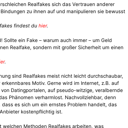
rschleichen Realfakes sich das Vertrauen anderer
Bindungen zu ihnen auf und manipulieren sie bewusst
lfakes findest du
hier
.
d!
Sollte ein Fake – warum auch immer – um Geld
inen Realfake, sondern mit großer Sicherheit um einen
ier
.
ung sind Realfakes meist nicht leicht durchschaubar,
rkennbares Motiv. Gerne wird im Internet, z.B. auf
 von Datingportalen, auf pseudo-witzige, veralbernde
 das Phänomen verharmlost. Nachvollziehbar, denn
, dass es sich um ein ernstes Problem handelt, das
nbieter kostenpflichtig ist.
it welchen Methoden Realfakes arbeiten, was