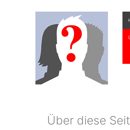
Zum
Inhalt
springen
Über diese Sei