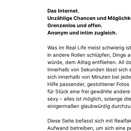
Das Internet.
Unzählige Chancen und Möglichke
Grenzenlos und offen.
Anonym und intim zugleich.
Was im Real Life meist schwierig ist
In andere Rollen schlüpfen, Dinge 
würde, dem Alltag entfliehen. All das
Innerhalb von Sekunden lässt sich 
sich innerhalb von Minuten bei jede
Hilfe passender, gestohlener Fotos
für Stück eine frei gewählte andere
sexy – alles ist möglich, solange di
einigermaßen glaubwürdig durchzus
Diese Seite befasst sich mit Realf
Aufwand betreiben, um sich eine pe